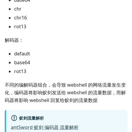
base64
chr
chr16
rot13
解码器：
default
base64
rot13
不同的编解码器组合，会导致 webshell 的网络流量发生变
化，编码器将影响蚁剑发送给 webshell 的流量数据，而解
码器将影响 webshell 回复给蚁剑的流量数据
蚁剑流量解析
antSword 蚁剑 编码器 流量解析