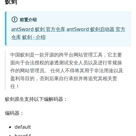
蚁剑
前置介绍
antSword 蚁剑 官方仓库
antSword 蚁剑启动器 官方
仓库
蚁剑 - 介绍
中国蚁剑是一款开源的跨平台网站管理工具，它主要
面向于合法授权的渗透测试安全人员以及进行常规操
作的网站管理员。 任何人不得将其用于非法用途以及
盈利等目的，否则后果自行承担并将追究其相关责
任！
蚁剑原生支持以下编解码器：
编码器：
default