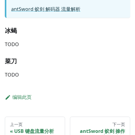
antSword 蚁剑 解码器 流量解析
冰蝎
TODO
菜刀
TODO
编辑此页
上一页
下一页
USB 键盘流量分析
antSword 蚁剑 操作