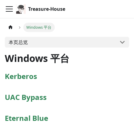
Treasure-House
Windows 平台
本页总览
Windows 平台
Kerberos
UAC Bypass
Eternal Blue